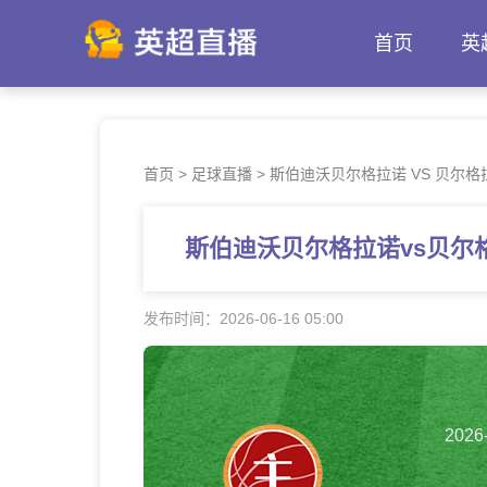
首页
英
首页
>
足球直播
>
斯伯迪沃贝尔格拉诺 VS 贝尔格拉
斯伯迪沃贝尔格拉诺vs贝尔格
发布时间：2026-06-16 05:00
2026