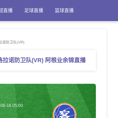
超直播
足球直播
篮球直播
诺防卫队(VR)
拉诺防卫队(VR) 阿根业余锦直播
-06-16 05:00