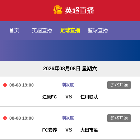
首页
英超直播
足球直播
篮球直播
2026年08月08日 星期六
08-08 19:00
韩K联
即将开始
VS
江原FC
仁川联队
08-08 19:00
韩K联
即将开始
VS
FC安养
大田市民